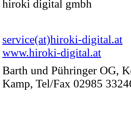
hiroki digital gmbh
service(at)hiroki-digital.at
www.hiroki-digital.at
Barth und Pühringer OG, K
Kamp, Tel/Fax 02985 3324