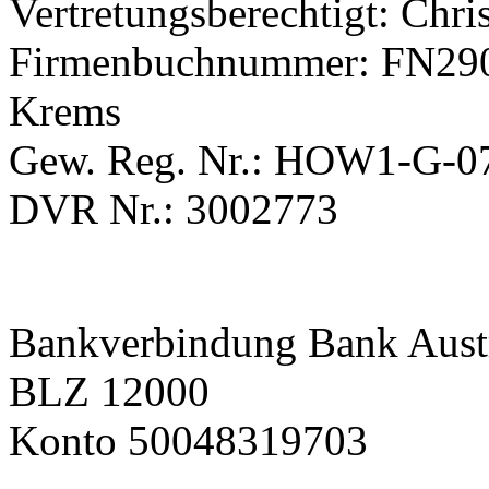
Vertretungsberechtigt: Chri
Firmenbuchnummer: FN290
Krems
Gew. Reg. Nr.: HOW1-G-
DVR Nr.: 3002773
Bankverbindung
Bank Aust
BLZ 12000
Konto 50048319703