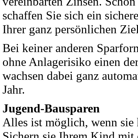
vereinbarten Zinsen. Schon 
schaffen Sie sich ein sicher
Ihrer ganz persönlichen Ziel
Bei keiner anderen Sparform
ohne Anlagerisiko einen der
wachsen dabei ganz automat
Jahr.
Jugend-Bausparen
Alles ist möglich, wenn si
Sichern sie Ihrem Kind mi