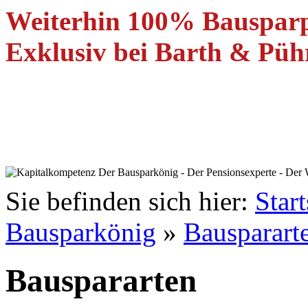
Weiterhin 100% Bauspar
Exklusiv bei Barth & Pühr
Sie befinden sich hier:
Start
Bausparkönig
»
Bausparart
Bauspararten