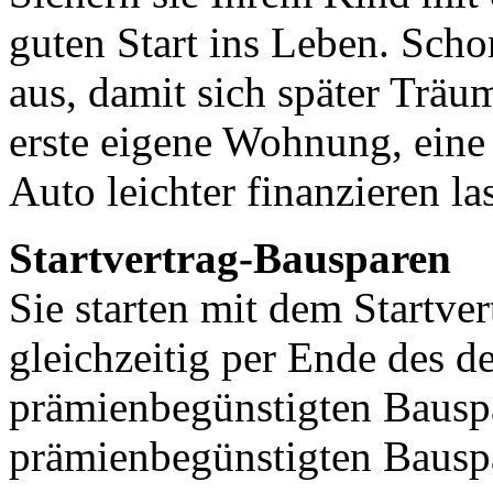
guten Start ins Leben. Scho
aus, damit sich später Trä
erste eigene Wohnung, eine
Auto leichter finanzieren la
Startvertrag-Bausparen
Sie starten mit dem Startve
gleichzeitig per Ende des d
prämienbegünstigten Bauspa
prämienbegünstigten Bauspa