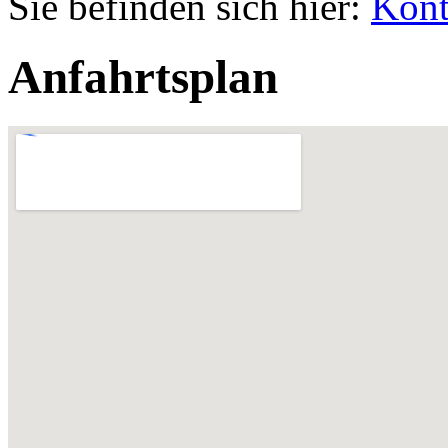
Sie befinden sich hier:
Kont
Anfahrtsplan